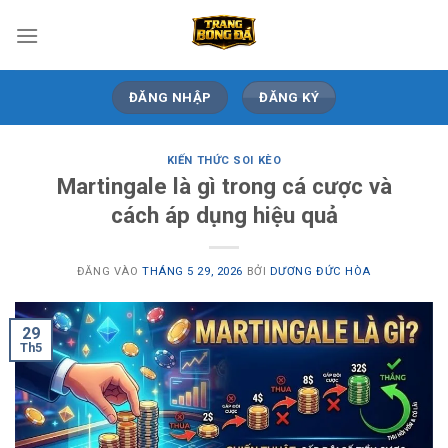
Bỏ
qua
nội
dung
ĐĂNG NHẬP
ĐĂNG KÝ
KIẾN THỨC SOI KÈO
Martingale là gì trong cá cược và
cách áp dụng hiệu quả
ĐĂNG VÀO
THÁNG 5 29, 2026
BỞI
DƯƠNG ĐỨC HÒA
29
Th5