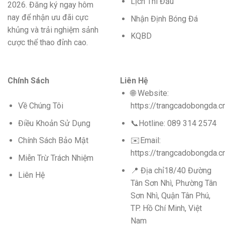
Lịch Thi Đấu
2026. Đăng ký ngay hôm
nay để nhận ưu đãi cực
Nhận Định Bóng Đá
khủng và trải nghiệm sảnh
KQBD
cược thể thao đỉnh cao.
Chính Sách
Liên Hệ
🌐 Website:
Về Chúng Tôi
https://trangcadobongda.c
Điều Khoản Sử Dụng
📞Hotline: 089 314 2574
Chính Sách Bảo Mật
✉️Email:
https://trangcadobongda.c
Miễn Trừ Trách Nhiệm
📍
Địa chỉ
18/40 Đường
Liên Hệ
Tân Sơn Nhì, Phường Tân
Sơn Nhì, Quận Tân Phú,
TP. Hồ Chí Minh, Việt
Nam