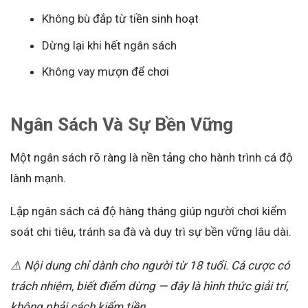
Không bù đắp từ tiền sinh hoạt
Dừng lại khi hết ngân sách
Không vay mượn để chơi
Ngân Sách Và Sự Bền Vững
Một ngân sách rõ ràng là nền tảng cho hành trình cá độ
lành mạnh.
Lập ngân sách cá độ hàng tháng giúp người chơi kiểm
soát chi tiêu, tránh sa đà và duy trì sự bền vững lâu dài.
⚠️ Nội dung chỉ dành cho người từ 18 tuổi. Cá cược có
trách nhiệm, biết điểm dừng — đây là hình thức giải trí,
không phải cách kiếm tiền.