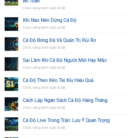
An Toàn
(1X2)
Sử
Chức năng bình luận bị tắt
ở
Là
Đối
Cách
Gì?
Đầu
Quản
Phân
Khi Nào Nên Dừng Cá Độ
Trước
Lý
Biệt
Mỗi
Chức năng bình luận bị tắt
ở
Vốn
Với
Trận
Khi
Khi
Kèo
Nào
Cá Độ Bóng Đá Và Quản Trị Rủi Ro
Tham
Châu
Nên
Gia
Á
Chức năng bình luận bị tắt
ở
Dừng
Cá
Cá
Cá
Cược
Độ
Độ
Sai Lầm Khi Cá Độ Người Mới Hay Mắc
Bóng
Bóng
Đá
Chức năng bình luận bị tắt
ở
Đá
An
Sai
Và
Toàn
Lầm
Quản
Cá Độ Theo Kèo Tài Xỉu Hiệu Quả
Khi
Trị
Chức năng bình luận bị tắt
ở
Cá
Rủi
Cá
Độ
Ro
Độ
Người
Cách Lập Ngân Sách Cá Độ Hàng Tháng
Theo
Mới
Chức năng bình luận bị tắt
ở
Kèo
Hay
Cách
Tài
Mắc
Lập
Xỉu
Cá Độ Live Trong Trận: Lưu Ý Quan Trọng
Ngân
Hiệu
Chức năng bình luận bị tắt
ở
Sách
Quả
Cá
Cá