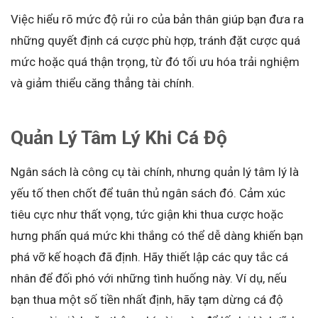
Việc hiểu rõ mức độ rủi ro của bản thân giúp bạn đưa ra
những quyết định cá cược phù hợp, tránh đặt cược quá
mức hoặc quá thận trọng, từ đó tối ưu hóa trải nghiệm
và giảm thiểu căng thẳng tài chính.
Quản Lý Tâm Lý Khi Cá Độ
Ngân sách là công cụ tài chính, nhưng quản lý tâm lý là
yếu tố then chốt để tuân thủ ngân sách đó. Cảm xúc
tiêu cực như thất vọng, tức giận khi thua cược hoặc
hưng phấn quá mức khi thắng có thể dễ dàng khiến bạn
phá vỡ kế hoạch đã định. Hãy thiết lập các quy tắc cá
nhân để đối phó với những tình huống này. Ví dụ, nếu
bạn thua một số tiền nhất định, hãy tạm dừng cá độ