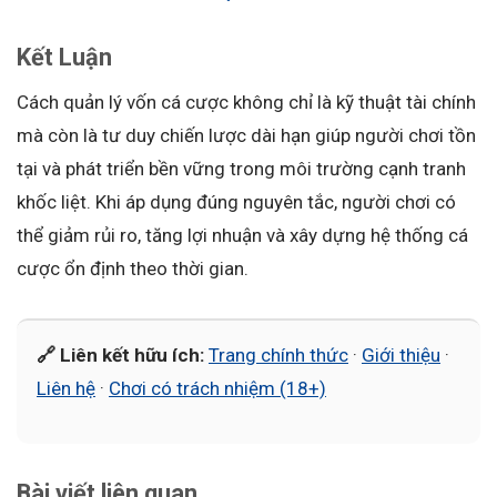
Kết Luận
Cách quản lý vốn cá cược không chỉ là kỹ thuật tài chính
mà còn là tư duy chiến lược dài hạn giúp người chơi tồn
tại và phát triển bền vững trong môi trường cạnh tranh
khốc liệt. Khi áp dụng đúng nguyên tắc, người chơi có
thể giảm rủi ro, tăng lợi nhuận và xây dựng hệ thống cá
cược ổn định theo thời gian.
🔗 Liên kết hữu ích:
Trang chính thức
·
Giới thiệu
·
Liên hệ
·
Chơi có trách nhiệm (18+)
Bài viết liên quan