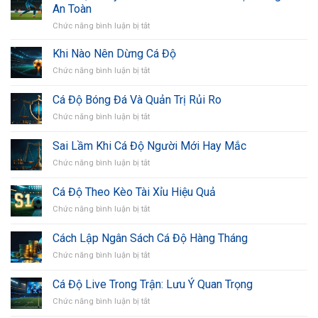
Âu
Lịch
An Toàn
(1X2)
Sử
Chức năng bình luận bị tắt
ở
Là
Đối
Cách
Gì?
Đầu
Quản
Phân
Khi Nào Nên Dừng Cá Độ
Trước
Lý
Biệt
Mỗi
Chức năng bình luận bị tắt
ở
Vốn
Với
Trận
Khi
Khi
Kèo
Nào
Cá Độ Bóng Đá Và Quản Trị Rủi Ro
Tham
Châu
Nên
Gia
Á
Chức năng bình luận bị tắt
ở
Dừng
Cá
Cá
Cá
Cược
Độ
Độ
Sai Lầm Khi Cá Độ Người Mới Hay Mắc
Bóng
Bóng
Đá
Chức năng bình luận bị tắt
ở
Đá
An
Sai
Và
Toàn
Lầm
Quản
Cá Độ Theo Kèo Tài Xỉu Hiệu Quả
Khi
Trị
Chức năng bình luận bị tắt
ở
Cá
Rủi
Cá
Độ
Ro
Độ
Người
Cách Lập Ngân Sách Cá Độ Hàng Tháng
Theo
Mới
Chức năng bình luận bị tắt
ở
Kèo
Hay
Cách
Tài
Mắc
Lập
Xỉu
Cá Độ Live Trong Trận: Lưu Ý Quan Trọng
Ngân
Hiệu
Chức năng bình luận bị tắt
ở
Sách
Quả
Cá
Cá