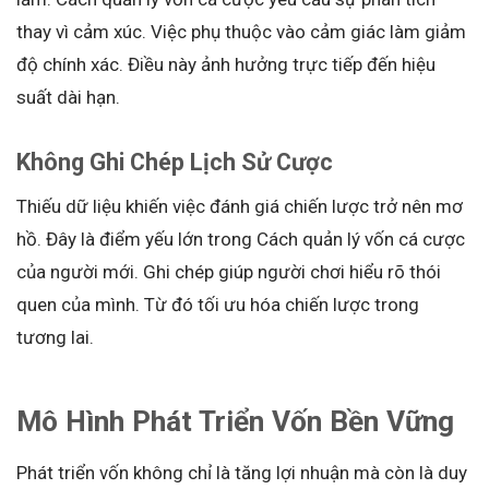
thay vì cảm xúc. Việc phụ thuộc vào cảm giác làm giảm
độ chính xác. Điều này ảnh hưởng trực tiếp đến hiệu
suất dài hạn.
Không Ghi Chép Lịch Sử Cược
Thiếu dữ liệu khiến việc đánh giá chiến lược trở nên mơ
hồ. Đây là điểm yếu lớn trong Cách quản lý vốn cá cược
của người mới. Ghi chép giúp người chơi hiểu rõ thói
quen của mình. Từ đó tối ưu hóa chiến lược trong
tương lai.
Mô Hình Phát Triển Vốn Bền Vững
Phát triển vốn không chỉ là tăng lợi nhuận mà còn là duy