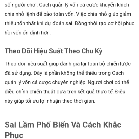
số người chơi. Cách quản lý vốn cá cược khuyến khích
chia nhỏ lệnh để bảo toàn vốn. Việc chia nhỏ giúp giảm
thiểu tổn thất khi dự đoán sai. Đồng thời tạo cơ hội phục
hồi vốn ổn định hơn.
Theo Dõi Hiệu Suất Theo Chu Kỳ
Theo dõi hiệu suất giúp đánh giá lại toàn bộ chiến lược
đã sử dụng. Đây là phần không thể thiếu trong Cách
quản lý vốn cá cược chuyên nghiệp. Người chơi có thể
điều chỉnh chiến thuật dựa trên kết quả thực tế. Điều
này giúp tối ưu lợi nhuận theo thời gian.
Sai Lầm Phổ Biến Và Cách Khắc
Phục