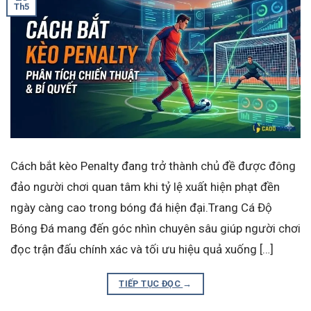
Th5
Cách bắt kèo Penalty đang trở thành chủ đề được đông
đảo người chơi quan tâm khi tỷ lệ xuất hiện phạt đền
ngày càng cao trong bóng đá hiện đại.Trang Cá Độ
Bóng Đá mang đến góc nhìn chuyên sâu giúp người chơi
đọc trận đấu chính xác và tối ưu hiệu quả xuống […]
TIẾP TỤC ĐỌC
→