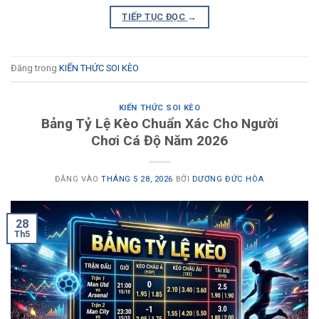
TIẾP TỤC ĐỌC
→
Đăng trong
KIẾN THỨC SOI KÈO
KIẾN THỨC SOI KÈO
Bảng Tỷ Lệ Kèo Chuẩn Xác Cho Người
Chơi Cá Độ Năm 2026
ĐĂNG VÀO
THÁNG 5 28, 2026
BỞI
DƯƠNG ĐỨC HÒA
28
Th5