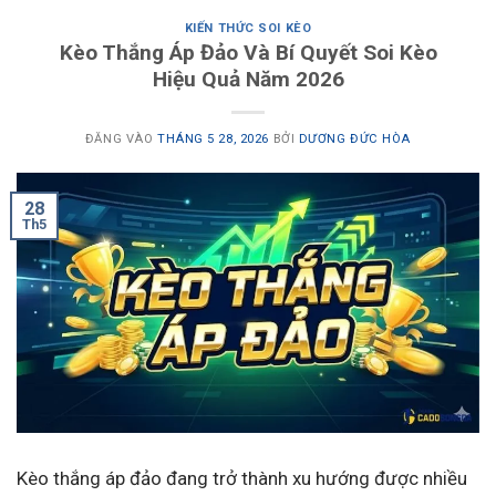
KIẾN THỨC SOI KÈO
Kèo Thắng Áp Đảo Và Bí Quyết Soi Kèo
Hiệu Quả Năm 2026
ĐĂNG VÀO
THÁNG 5 28, 2026
BỞI
DƯƠNG ĐỨC HÒA
28
Th5
Kèo thắng áp đảo đang trở thành xu hướng được nhiều