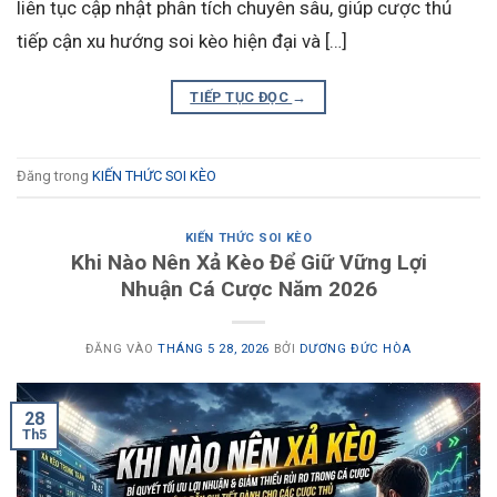
liên tục cập nhật phân tích chuyên sâu, giúp cược thủ
tiếp cận xu hướng soi kèo hiện đại và […]
TIẾP TỤC ĐỌC
→
Đăng trong
KIẾN THỨC SOI KÈO
KIẾN THỨC SOI KÈO
Khi Nào Nên Xả Kèo Để Giữ Vững Lợi
Nhuận Cá Cược Năm 2026
ĐĂNG VÀO
THÁNG 5 28, 2026
BỞI
DƯƠNG ĐỨC HÒA
28
Th5