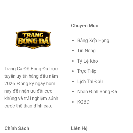
Loại
Lưu
Cược
Ý
Trong
Quan
Cá
Trọng
Độ
Chuyên Mục
Bóng
Đá
Bảng Xếp Hạng
Tin Nóng
Tỷ Lệ Kèo
Trang Cá Độ Bóng Đá trực
Trực Tiếp
tuyến uy tín hàng đầu năm
Lịch Thi Đấu
2026. Đăng ký ngay hôm
nay để nhận ưu đãi cực
Nhận Định Bóng Đá
khủng và trải nghiệm sảnh
KQBD
cược thể thao đỉnh cao.
Chính Sách
Liên Hệ