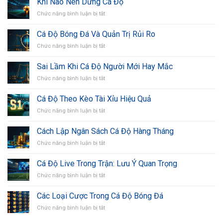
Khi Nào Nên Dừng Cá Độ
Trước
Lý
Biệt
Mỗi
Chức năng bình luận bị tắt
ở
Vốn
Với
Trận
Khi
Khi
Kèo
Nào
Cá Độ Bóng Đá Và Quản Trị Rủi Ro
Tham
Châu
Nên
Gia
Á
Chức năng bình luận bị tắt
ở
Dừng
Cá
Cá
Cá
Cược
Độ
Độ
Sai Lầm Khi Cá Độ Người Mới Hay Mắc
Bóng
Bóng
Đá
Chức năng bình luận bị tắt
ở
Đá
An
Sai
Và
Toàn
Lầm
Quản
Cá Độ Theo Kèo Tài Xỉu Hiệu Quả
Khi
Trị
Chức năng bình luận bị tắt
ở
Cá
Rủi
Cá
Độ
Ro
Độ
Người
Cách Lập Ngân Sách Cá Độ Hàng Tháng
Theo
Mới
Chức năng bình luận bị tắt
ở
Kèo
Hay
Cách
Tài
Mắc
Lập
Xỉu
Cá Độ Live Trong Trận: Lưu Ý Quan Trọng
Ngân
Hiệu
Chức năng bình luận bị tắt
ở
Sách
Quả
Cá
Cá
Độ
Độ
Các Loại Cược Trong Cá Độ Bóng Đá
Live
Hàng
Chức năng bình luận bị tắt
ở
Trong
Tháng
Các
Trận: