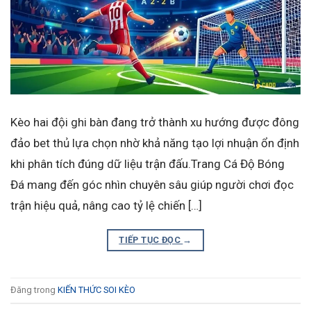
Kèo hai đội ghi bàn đang trở thành xu hướng được đông
đảo bet thủ lựa chọn nhờ khả năng tạo lợi nhuận ổn định
khi phân tích đúng dữ liệu trận đấu.Trang Cá Độ Bóng
Đá mang đến góc nhìn chuyên sâu giúp người chơi đọc
trận hiệu quả, nâng cao tỷ lệ chiến […]
TIẾP TỤC ĐỌC
→
Đăng trong
KIẾN THỨC SOI KÈO