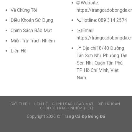
🌐 Website:
Về Chúng Tôi
https://trangcadobongda.c
Điều Khoản Sử Dụng
📞Hotline: 089 314 2574
Chính Sách Bảo Mật
✉️Email:
https://trangcadobongda.c
Miễn Trừ Trách Nhiệm
📍
Địa chỉ
18/40 Đường
Liên Hệ
Tân Sơn Nhì, Phường Tân
Sơn Nhì, Quận Tân Phú,
TP. Hồ Chí Minh, Việt
Nam
GIỚI THIỆU
LIÊN HỆ
CHÍNH SÁCH BẢO MẬT
ĐIỀU KHOẢN
CHƠI CÓ TRÁCH NHIỆM (18+)
Copyright 2026 ©
Trang Cá Độ Bóng Đá