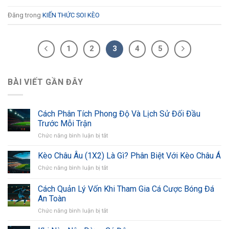
Đăng trong
KIẾN THỨC SOI KÈO
1
2
3
4
5
BÀI VIẾT GẦN ĐÂY
Cách Phân Tích Phong Độ Và Lịch Sử Đối Đầu
Trước Mỗi Trận
Chức năng bình luận bị tắt
ở
Cách
Phân
Kèo Châu Âu (1X2) Là Gì? Phân Biệt Với Kèo Châu Á
Tích
Chức năng bình luận bị tắt
ở
Phong
Kèo
Độ
Châu
Cách Quản Lý Vốn Khi Tham Gia Cá Cược Bóng Đá
Và
Âu
Lịch
An Toàn
(1X2)
Sử
Chức năng bình luận bị tắt
ở
Là
Đối
Cách
Gì?
Đầu
Quản
Phân