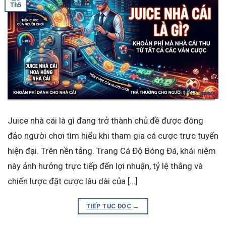
Th5
Juice nhà cái là gì đang trở thành chủ đề được đông
đảo người chơi tìm hiểu khi tham gia cá cược trực tuyến
hiện đại. Trên nền tảng. Trang Cá Độ Bóng Đá, khái niệm
này ảnh hưởng trực tiếp đến lợi nhuận, tỷ lệ thắng và
chiến lược đặt cược lâu dài của […]
TIẾP TỤC ĐỌC
→