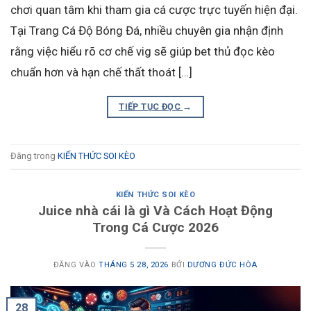
chơi quan tâm khi tham gia cá cược trực tuyến hiện đại.
Tại Trang Cá Độ Bóng Đá, nhiều chuyên gia nhận định
rằng việc hiểu rõ cơ chế vig sẽ giúp bet thủ đọc kèo
chuẩn hơn và hạn chế thất thoát […]
TIẾP TỤC ĐỌC
→
Đăng trong
KIẾN THỨC SOI KÈO
KIẾN THỨC SOI KÈO
Juice nhà cái là gì Và Cách Hoạt Động
Trong Cá Cược 2026
ĐĂNG VÀO
THÁNG 5 28, 2026
BỞI
DƯƠNG ĐỨC HÒA
28