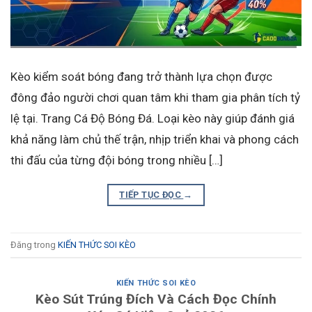
Kèo kiểm soát bóng đang trở thành lựa chọn được
đông đảo người chơi quan tâm khi tham gia phân tích tỷ
lệ tại. Trang Cá Độ Bóng Đá. Loại kèo này giúp đánh giá
khả năng làm chủ thế trận, nhịp triển khai và phong cách
thi đấu của từng đội bóng trong nhiều […]
TIẾP TỤC ĐỌC
→
Đăng trong
KIẾN THỨC SOI KÈO
KIẾN THỨC SOI KÈO
Kèo Sút Trúng Đích Và Cách Đọc Chính