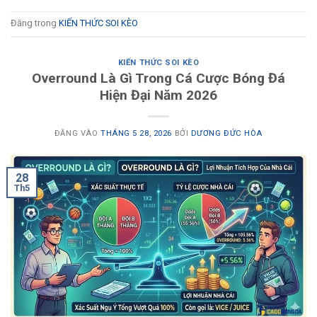
Đăng trong
KIẾN THỨC SOI KÈO
KIẾN THỨC SOI KÈO
Overround Là Gì Trong Cá Cược Bóng Đá
Hiện Đại Năm 2026
ĐĂNG VÀO
THÁNG 5 28, 2026
BỞI
DƯƠNG ĐỨC HÒA
28
Th5