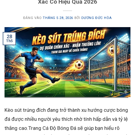
Xác Có Hiệu Quả 2026
ĐĂNG VÀO
THÁNG 5 28, 2026
BỞI
DƯƠNG ĐỨC HÒA
28
Th5
Kèo sút trúng đích đang trở thành xu hướng cược bóng
đá được nhiều người yêu thích nhờ tính hấp dẫn và tỷ lệ
thắng cao.Trang Cá Độ Bóng Đá sẽ giúp bạn hiểu rõ