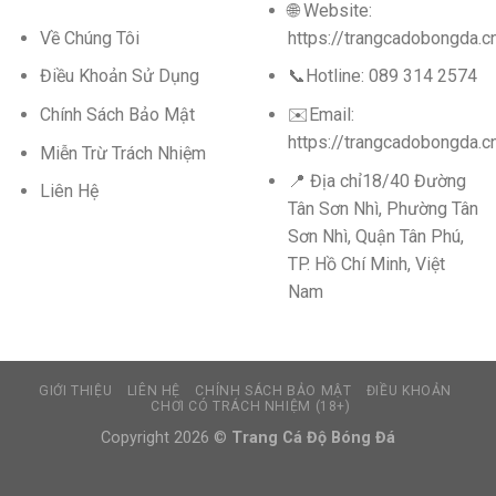
🌐 Website:
Về Chúng Tôi
https://trangcadobongda.c
Điều Khoản Sử Dụng
📞Hotline: 089 314 2574
Chính Sách Bảo Mật
✉️Email:
https://trangcadobongda.c
Miễn Trừ Trách Nhiệm
📍
Địa chỉ
18/40 Đường
Liên Hệ
Tân Sơn Nhì, Phường Tân
Sơn Nhì, Quận Tân Phú,
TP. Hồ Chí Minh, Việt
Nam
GIỚI THIỆU
LIÊN HỆ
CHÍNH SÁCH BẢO MẬT
ĐIỀU KHOẢN
CHƠI CÓ TRÁCH NHIỆM (18+)
Copyright 2026 ©
Trang Cá Độ Bóng Đá