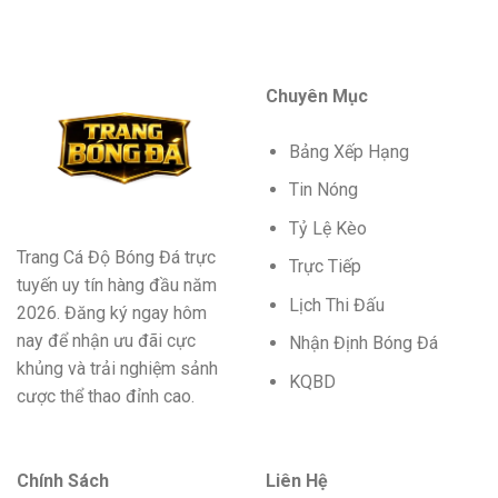
Loại
Lưu
Cược
Ý
Trong
Quan
Cá
Trọng
Độ
Chuyên Mục
Bóng
Đá
Bảng Xếp Hạng
Tin Nóng
Tỷ Lệ Kèo
Trang Cá Độ Bóng Đá trực
Trực Tiếp
tuyến uy tín hàng đầu năm
Lịch Thi Đấu
2026. Đăng ký ngay hôm
nay để nhận ưu đãi cực
Nhận Định Bóng Đá
khủng và trải nghiệm sảnh
KQBD
cược thể thao đỉnh cao.
Chính Sách
Liên Hệ