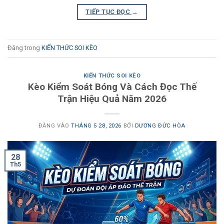
TIẾP TỤC ĐỌC
→
Đăng trong
KIẾN THỨC SOI KÈO
KIẾN THỨC SOI KÈO
Kèo Kiểm Soát Bóng Và Cách Đọc Thế
Trận Hiệu Quả Năm 2026
ĐĂNG VÀO
THÁNG 5 28, 2026
BỞI
DƯƠNG ĐỨC HÒA
28
Th5